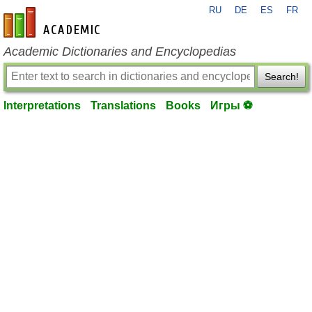
RU
DE
ES
FR
en-academic.com
Academic Dictionaries and Encyclopedias
Search!
Interpretations
Translations
Books
Игры ⚽