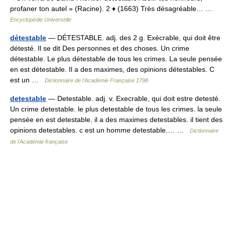
profaner ton autel » (Racine). 2 ♦ (1663) Très désagréable… …
Encyclopédie Universelle
détestable
— DÉTESTABLE. adj. des 2 g. Exécrable, qui doit être
détesté. Il se dit Des personnes et des choses. Un crime
détestable. Le plus détestable de tous les crimes. La seule pensée
en est détestable. Il a des maximes, des opinions détestables. C
est un …
Dictionnaire de l'Académie Française 1798
detestable
— Detestable. adj. v. Execrable, qui doit estre detesté.
Un crime detestable. le plus detestable de tous les crimes. la seule
pensée en est detestable. il a des maximes detestables. il tient des
opinions detestables. c est un homme detestable.… …
Dictionnaire
de l'Académie française